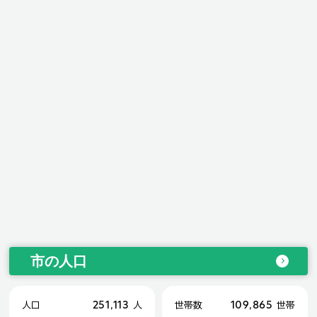
市の人口
251,113
109,865
人口
人
世帯数
世帯