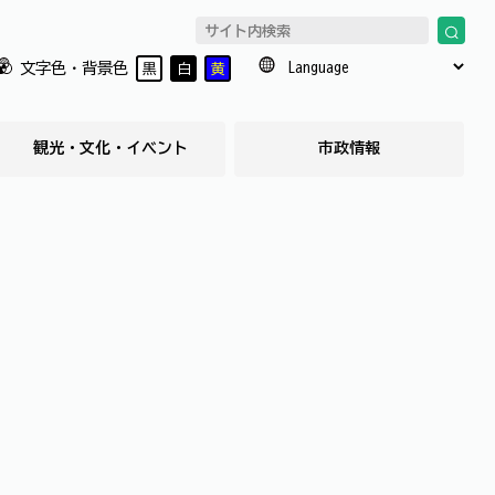
文字色・背景色
黒
白
黄
観光・文化・イベント
市政情報