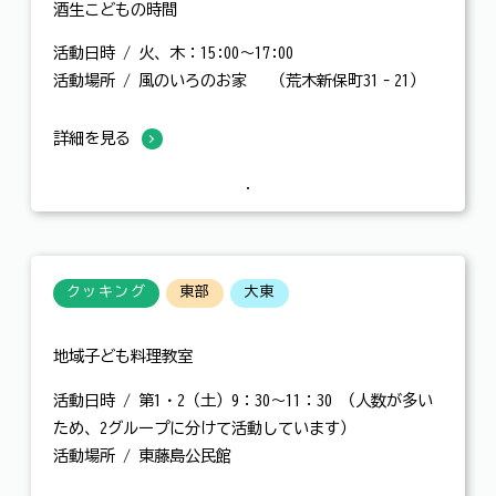
酒生こどもの時間
活動日時 / 火、木：15:00～17:00
活動場所 / 風のいろのお家 （荒木新保町31‐21）
詳細を見る
クッキング
東部
大東
地域子ども料理教室
活動日時 / 第1・2（土）9：30～11：30 （人数が多い
ため、2グループに分けて活動しています）
活動場所 / 東藤島公民館