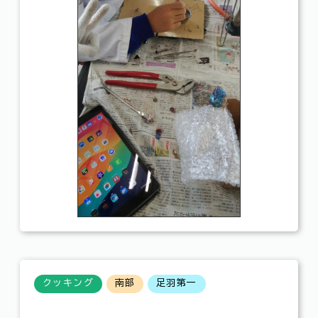
クッキング
南部
足羽第一