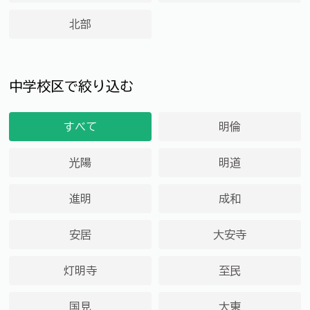
北部
中学校区で絞り込む
すべて
明倫
光陽
明道
進明
成和
安居
大安寺
灯明寺
至民
国見
大東