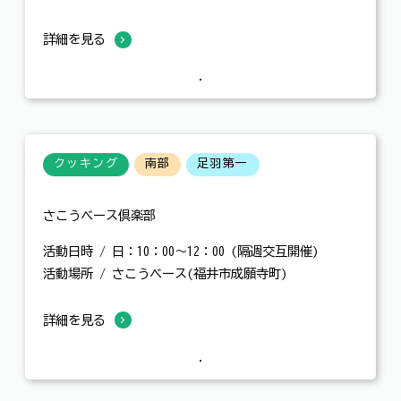
詳細を見る
クッキング
南部
足羽第一
さこうベース倶楽部
活動日時 / 日：10：00～12：00 (隔週交互開催)
活動場所 / さこうベース(福井市成願寺町)
詳細を見る