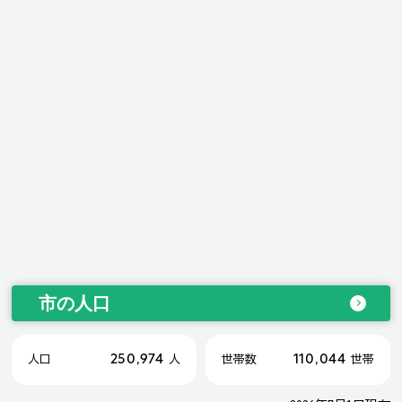
市の人口
250,974
110,044
人口
人
世帯数
世帯