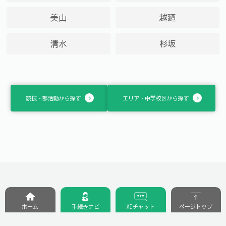
美山
越廼
清水
杉坂
競技・部活動から探す
エリア・中学校区から探す
ホーム
手続きナビ
AIチャット
ページトップ