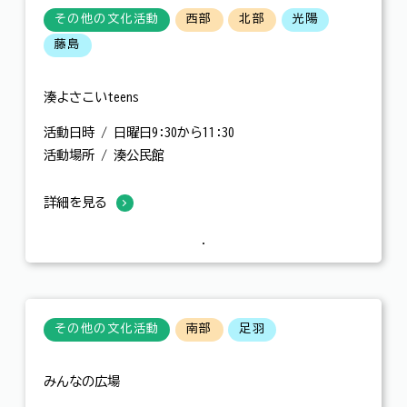
その他の文化活動
西部
北部
光陽
藤島
湊よさこいteens
活動日時 / 日曜日9:30から11:30
活動場所 / 湊公民館
詳細を見る
その他の文化活動
南部
足羽
みんなの広場