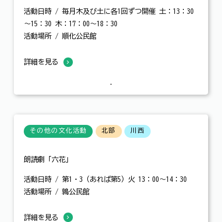
活動日時 / 毎月木及び土に各1回ずつ開催 土：13：30
～15：30 木：17：00～18：30
活動場所 / 順化公民館
詳細を見る
その他の文化活動
北部
川西
朗読劇「六花」
活動日時 / 第1・3（あれば第5）火 13：00～14：30
活動場所 / 鶉公民館
詳細を見る