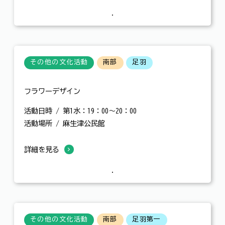
その他の文化活動
南部
足羽
フラワーデザイン
活動日時 / 第1水：19：00～20：00
活動場所 / 麻生津公民館
詳細を見る
その他の文化活動
南部
足羽第一