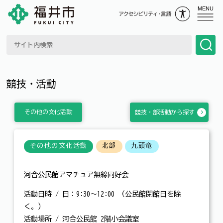
MENU
競技・活動
その他の文化活動
競技・部活動から探す
その他の文化活動
北部
九頭竜
河合公民館アマチュア無線同好会
活動日時 / 日：9:30～12:00 （公民館閉館日を除
く。）
活動場所 / 河合公民館 2階小会議室