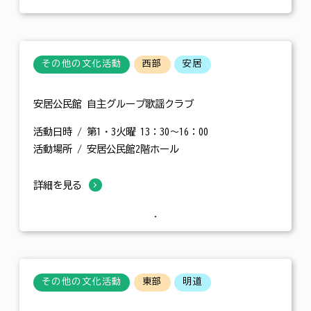
その他の文化活動
西部
安居
安居公民館 自主グループ歌謡クラブ
活動日時 / 第1・3火曜 13：30～16：00
活動場所 / 安居公民館2階ホール
詳細を見る
その他の文化活動
東部
明道