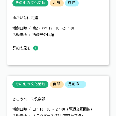
その他の文化活動
北部
藤島
ゆかいな仲間達
活動日時 / 第2・4木 19：00～21：00
活動場所 / 西藤島公民館
詳細を見る
その他の文化活動
南部
足羽第一
さこうベース倶楽部
活動日時 / 日：10：00～12：00 (隔週交互開催)
活動場所 / さこうベース(福井市成願寺町)