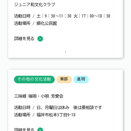
ジュニア和文化クラブ
活動日時 / 土：9：30～11：30 火：17：00～18：30
活動場所 / 順化公民館
詳細を見る
その他の文化活動
東部
進明
三味線 端唄・小唄 芳愛会
活動日時 / 日、月曜日は休み 後は要相談です
活動場所 / 福井市松本3丁目9-18
詳細を見る