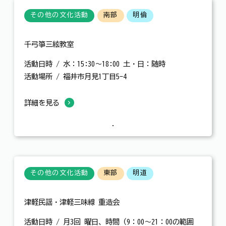
その他の文化活動
南部
明倫
千弓箏三絃教室
活動日時 / 水：15:30～18:00 土・日：随時
活動場所 / 福井市月見1丁目5-4
詳細を見る
その他の文化活動
東部
明道
津軽民謡・津軽三味線 重造会
活動日時 / 月3回 曜日、時間（9：00～21：00の範囲