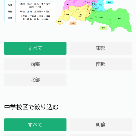
すべて
東部
西部
南部
北部
中学校区で絞り込む
すべて
明倫