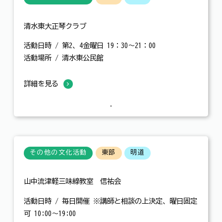
清水東大正琴クラブ
活動日時 / 第2、4金曜日 19：30～21：00
活動場所 / 清水東公民館
詳細を見る
その他の文化活動
東部
明道
山中流津軽三味線教室 信祐会
活動日時 / 毎日開催 ※講師と相談の上決定、曜日固定
可 10:00〜19:00