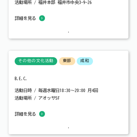
活動場所 / 福井本部 福井市中央3-9-26
詳細を見る
その他の文化活動
東部
成和
B.E.C.
活動日時 / 毎週水曜日18:30～20:00 月4回
活動場所 / アオッサ5F
詳細を見る