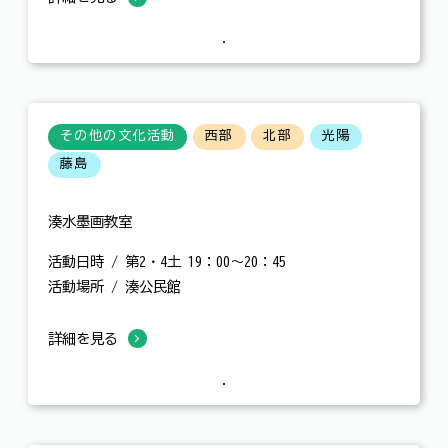
その他の文化活動
西部
北部
光陽
藤島
湊水墨画教室
活動日時 / 第2・4土 19：00～20：45
活動場所 / 湊公民館
詳細を見る