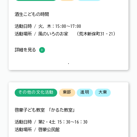
酒生こどもの時間
活動日時 / 火、木：15:00～17:00
活動場所 / 風のいろのお家 （荒木新保町31‐21）
詳細を見る
その他の文化活動
東部
進明
大東
啓蒙子ども教室 「かるた教室」
活動日時 / 第2・4土 15：30～16：30
活動場所 / 啓蒙公民館