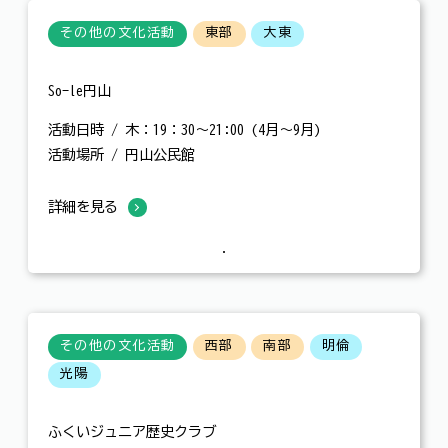
その他の文化活動
東部
大東
So-le円山
活動日時 / 木：19：30～21:00 (4月～9月)
活動場所 / 円山公民館
詳細を見る
その他の文化活動
西部
南部
明倫
光陽
ふくいジュニア歴史クラブ