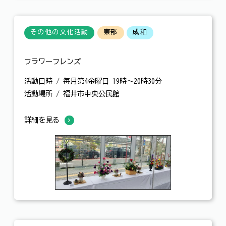
その他の文化活動
東部
成和
フラワーフレンズ
活動日時 / 毎月第4金曜日 19時～20時30分
活動場所 / 福井市中央公民館
詳細を見る