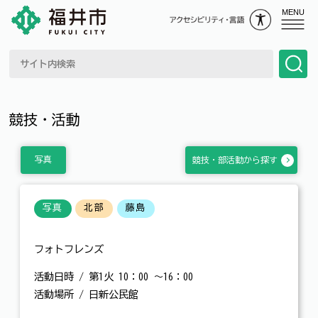
MENU
競技・活動
写真
競技・部活動から探す
写真
北部
藤島
フォトフレンズ
活動日時 / 第1火 10：00 ～16：00
活動場所 / 日新公民館