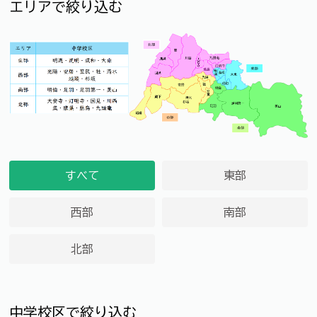
エリアで絞り込む
すべて
東部
西部
南部
北部
中学校区で絞り込む