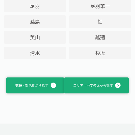
足羽
足羽第一
藤島
社
美山
越廼
清水
杉坂
競技・部活動から探す
エリア・中学校区から探す