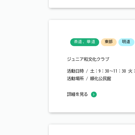
茶道、華道
東部
明道
ジュニア和文化クラブ
活動日時 / 土：9：30～11：30 火：
活動場所 / 順化公民館
詳細を見る