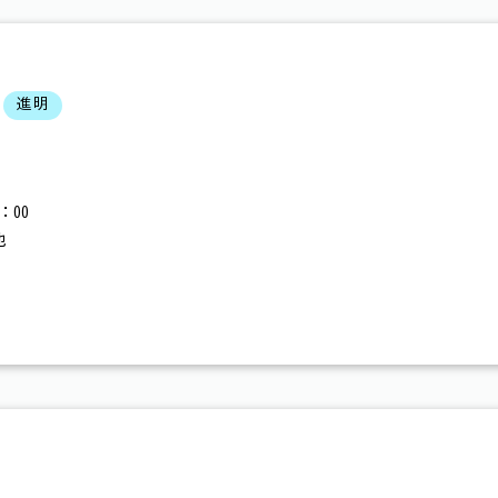
進明
：00
他