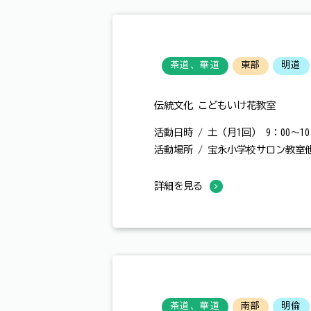
茶道、華道
東部
明道
伝統文化 こどもいけ花教室
活動日時 / 土（月1回） 9：00～10
活動場所 / 宝永小学校サロン教室
詳細を見る
茶道、華道
南部
明倫