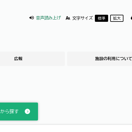
音声読み上げ
文字サイズ
標準
拡大
広報
施設の利用につい
から探す