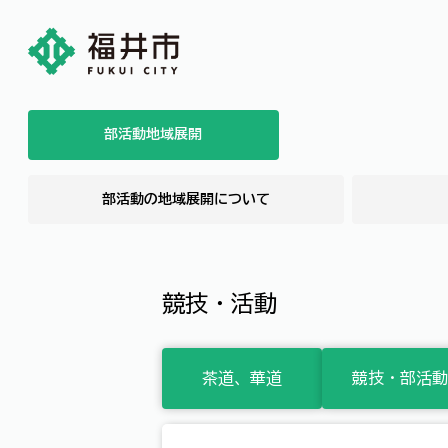
部活動地域展開
部活動の地域展開について
競技・活動
茶道、華道
競技・部活動