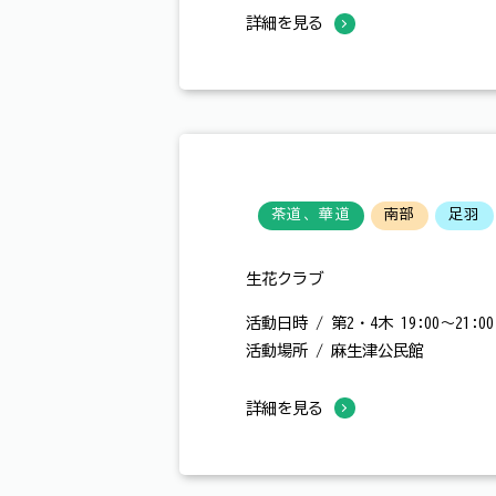
詳細を見る
茶道、華道
南部
足羽
生花クラブ
活動日時 / 第2・4木 19:00～21:00
活動場所 / 麻生津公民館
詳細を見る