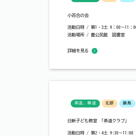
小百合の会
活動日時 / 第1・3土 9：00～11：0
活動場所 / 豊公民館 図書室
詳細を見る
茶道、華道
北部
藤島
日新子ども教室 「茶道クラブ」
活動日時 / 第2・4土 9:30～11:00