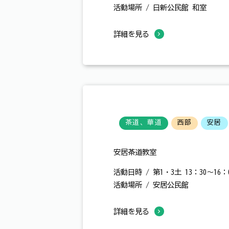
活動場所 / 日新公民館 和室
詳細を見る
茶道、華道
西部
安居
安居茶道教室
活動日時 / 第1・3土 13：30～16：
活動場所 / 安居公民館
詳細を見る