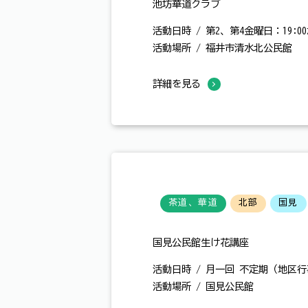
池坊華道クラブ
活動日時 / 第2、第4金曜日：19:00か
活動場所 / 福井市清水北公民館
詳細を見る
茶道、華道
北部
国見
国見公民館生け花講座
活動日時 / 月一回 不定期（地区
活動場所 / 国見公民館