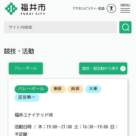
MENU
競技・活動
バレーボール
競技・部活動から探す
バレーボール
東部
南部
大東
足羽第一
福井ユナイテッドVB
活動日時 / 木：19:00―21:00 土：16:30―19:00 日：
不定期