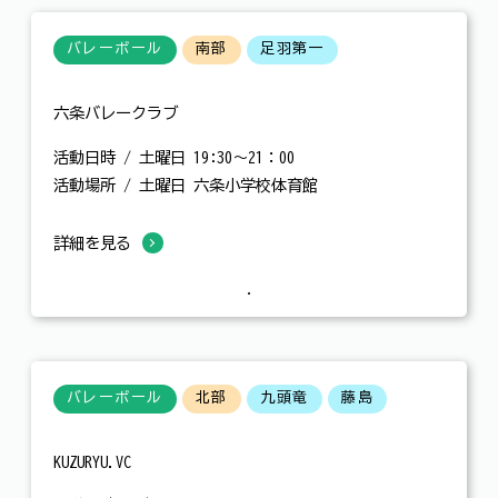
バレーボール
南部
足羽第一
六条バレークラブ
活動日時 / 土曜日 19:30～21：00
活動場所 / 土曜日 六条小学校体育館
詳細を見る
バレーボール
北部
九頭竜
藤島
KUZURYU.VC