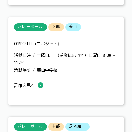
バレーボール
南部
美山
GOPPOSITE (ゴポジット)
活動日時 / 土曜日、 （活動に応じて）日曜日 8:30～
11:30
活動場所 / 美山中学校
詳細を見る
バレーボール
南部
足羽第一