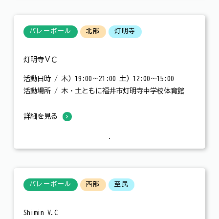
バレーボール
北部
灯明寺
灯明寺ＶＣ
活動日時 / 木）19:00～21:00 土）12:00～15:00
活動場所 / 木・土ともに福井市灯明寺中学校体育館
詳細を見る
バレーボール
西部
至民
Shimin V.C