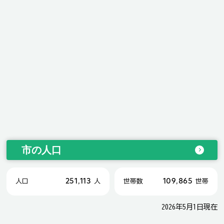
市の人口
251,113
109,865
人口
人
世帯数
世帯
2026年5月1日現在