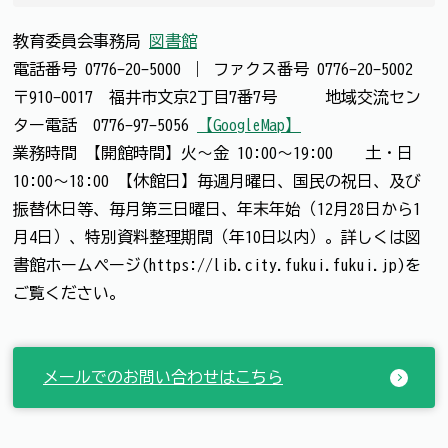
教育委員会事務局
図書館
電話番号
0776-20-5000
｜
ファクス番号
0776-20-5002
〒910-0017 福井市文京2丁目7番7号 地域交流セン
ター電話 0776-97-5056
【GoogleMap】
業務時間 【開館時間】火～金 10:00～19:00 土・日
10:00～18:00 【休館日】毎週月曜日、国民の祝日、及び
振替休日等、毎月第三日曜日、年末年始（12月28日から1
月4日）、特別資料整理期間（年10日以内）。詳しくは図
書館ホームページ(https://lib.city.fukui.fukui.jp)を
ご覧ください。
メールでのお問い合わせはこちら