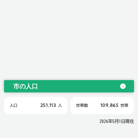
市の人口
251,113
109,865
人口
人
世帯数
世帯
2026年5月1日現在