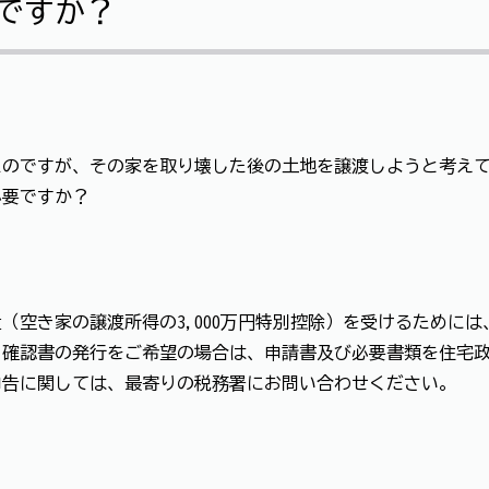
ですか？
たのですが、その家を取り壊した後の土地を譲渡しようと考え
必要ですか？
（空き家の譲渡所得の3,000万円特別控除）を受けるために
。確認書の発行をご希望の場合は、申請書及び必要書類を住宅
申告に関しては、最寄りの税務署にお問い合わせください。