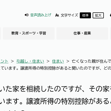
音声読み上げ
文字サイズ
標準
拡大
教育・スポーツ・学習
仕事・産業
ベント
＞
引越し・住まい
＞
住まい
＞
亡くなった親が住ん
えています。譲渡所得の特別控除があると聞いたのですが、ど
いた家を相続したのですが、その家
います。譲渡所得の特別控除がある