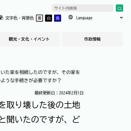
文字色・背景色
黒
白
黄
観光・文化・イベント
市政情報
でいた家を相続したのですが、その家を
のような手続きが必要ですか？
最終更新日：2024年2月1日
を取り壊した後の土地
と聞いたのですが、ど