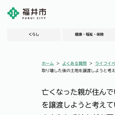
くらし
健康・福祉・保険
ホーム
＞
よくある質問
＞
ライフイ
取り壊した後の土地を譲渡しようと考
亡くなった親が住んで
を譲渡しようと考えて