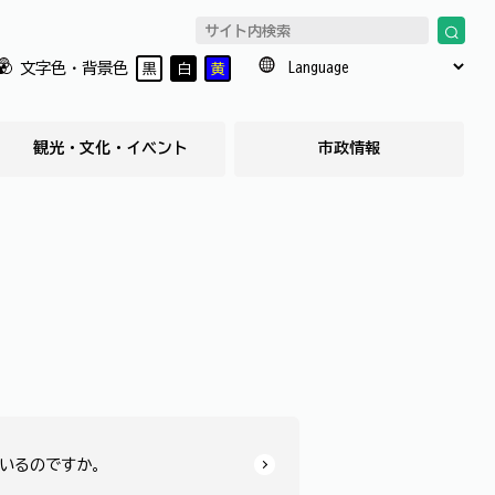
文字色・背景色
黒
白
黄
観光・文化・イベント
市政情報
いるのですか。