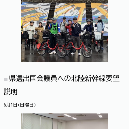
県選出国会議員への北陸新幹線要望
説明
6月1日(日曜日)