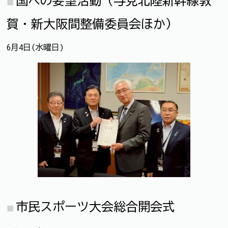
国への要望活動（与党北陸新幹線敦
賀・新大阪間整備委員会ほか）
6月4日(水曜日)
市民スポーツ大会総合開会式