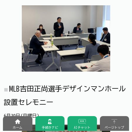
MLB吉田正尚選手デザインマンホール
設置セレモニー
6月30日(月曜日)
ホーム
手続きナビ
AIチャット
ページトップ