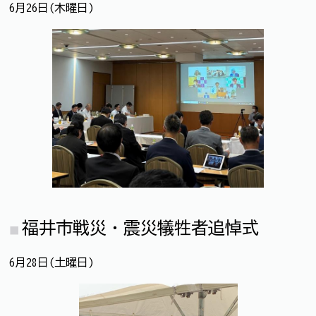
6月26日(木曜日)
福井市戦災・震災犠牲者追悼式
6月28日(土曜日)