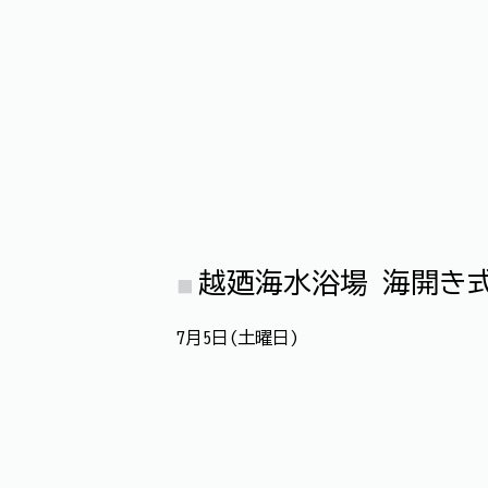
越廼海水浴場 海開き
7月5日(土曜日)