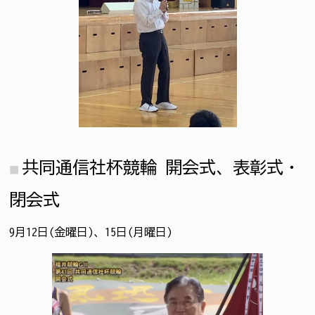
共同通信社杯競輪 開会式、表彰式・
閉会式
9月12日(金曜日)、15日(月曜日)