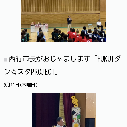
西行市長がおじゃまします「FUKUIダ
ン☆スタPROJECT」
9月11日(木曜日)