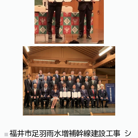
福井市足羽雨水増補幹線建設工事 シ