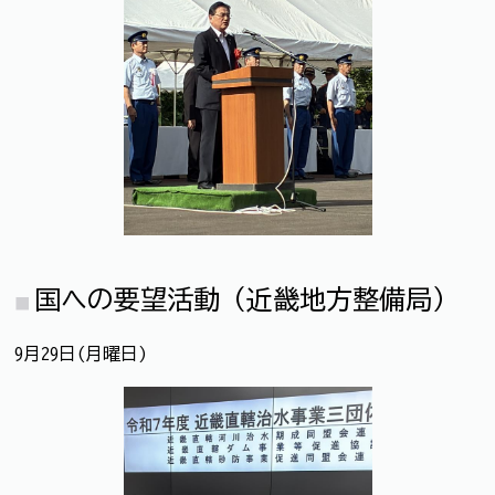
国への要望活動（近畿地方整備局）
9月29日(月曜日)