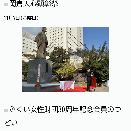
岡倉天心顕彰祭
11月7日(金曜日)
ふくい女性財団30周年記念会員のつ
どい