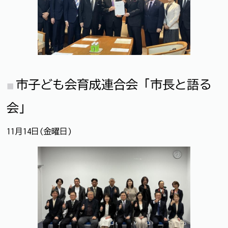
市子ども会育成連合会「市長と語る
会」
11月14日(金曜日)