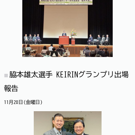
脇本雄太選手 KEIRINグランプリ出場
報告
11月28日(金曜日)