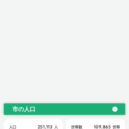
市の人口
251,113
109,865
人口
人
世帯数
世帯