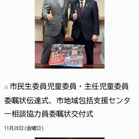
市民生委員児童委員・主任児童委員
委嘱状伝達式、市地域包括支援センタ
ー相談協力員委嘱状交付式
11月28日(金曜日)