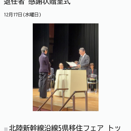
退任者 感謝状贈呈式
12月17日(水曜日)
北陸新幹線沿線5県移住フェア トッ