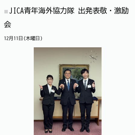
JICA青年海外協力隊 出発表敬・激励
会
12月11日(木曜日)