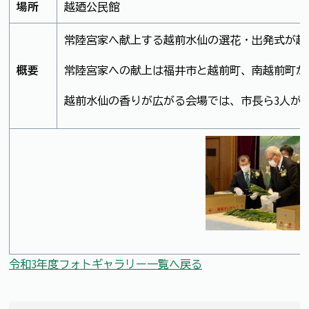
場所
越廼公民館
常陸宮家へ献上する越前水仙の選花・出発式が越
概要
常陸宮家への献上は福井市と越前町、南越前町が順
越前水仙の香りが広がる会場では、市長ら3人が
令和3年度フォトギャラリー一覧へ戻る