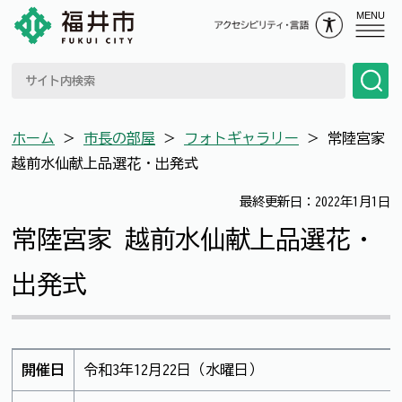
MENU
ホーム
＞
市長の部屋
＞
フォトギャラリー
＞
常陸宮家
越前水仙献上品選花・出発式
最終更新日：2022年1月1日
常陸宮家 越前水仙献上品選花・
出発式
開催日
令和3年12月22日（水曜日）