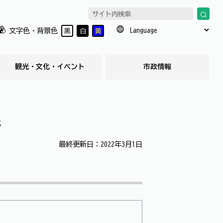
文字色・背景色
黒
白
黄
観光・文化・イベント
市政情報
式
最終更新日：2022年3月1日