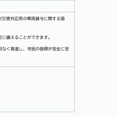
び災害対応用の車両貸与に関する協
足に備えることができます。
目なく推進し、市民の皆様が安全に安
。