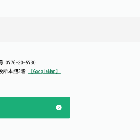
番号
0776-20-5730
 市役所本館3階
【GoogleMap】