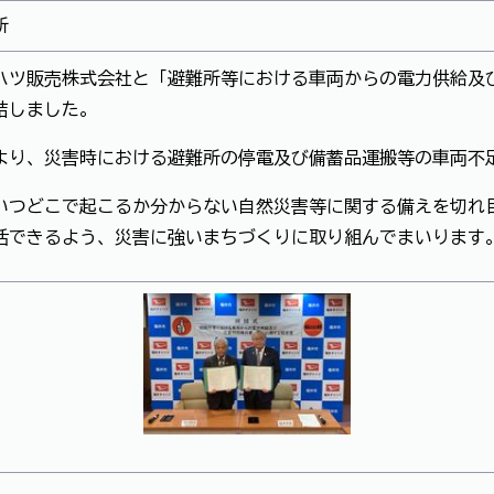
所
ハツ販売株式会社と「避難所等における車両からの電力供給及
結しました。
より、災害時における避難所の停電及び備蓄品運搬等の車両不
いつどこで起こるか分からない自然災害等に関する備えを切れ
活できるよう、災害に強いまちづくりに取り組んでまいります