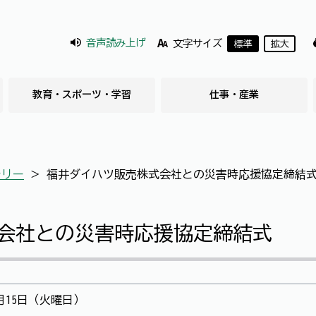
音声読み上げ
文字サイズ
標準
拡大
教育・スポーツ・学習
仕事・産業
ラリー
＞
福井ダイハツ販売株式会社との災害時応援協定締結
会社との災害時応援協定締結式
月15日（火曜日）