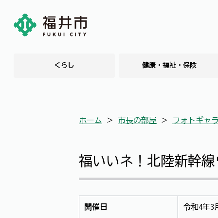
くらし
健康・福祉・保険
ホーム
＞
市長の部屋
＞
フォトギャ
福いいネ！北陸新幹線
開催日
令和4年3