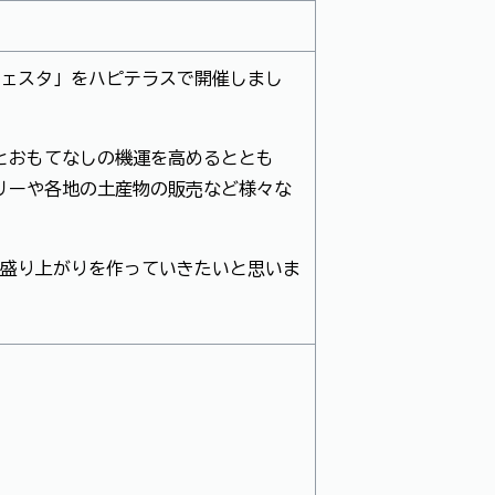
フェスタ」をハピテラスで開催しまし
とおもてなしの機運を高めるととも
リーや各地の土産物の販売など様々な
層盛り上がりを作っていきたいと思いま