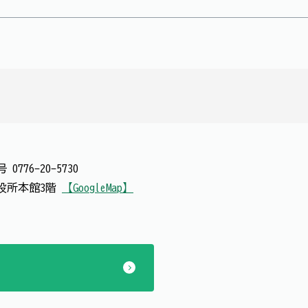
番号
0776-20-5730
 市役所本館3階
【GoogleMap】