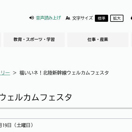
音声読み上げ
文字サイズ
標準
拡大
教育・スポーツ・学習
仕事・産業
ラリー
＞
福いいネ！北陸新幹線ウェルカムフェスタ
ウェルカムフェスタ
月19日（土曜日）