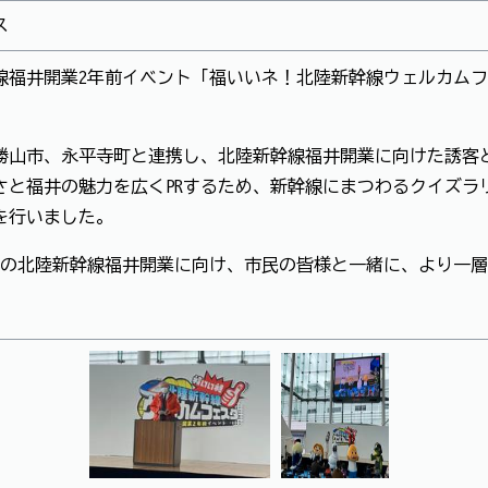
ス
線福井開業2年前イベント「福いいネ！北陸新幹線ウェルカム
勝山市、永平寺町と連携し、北陸新幹線福井開業に向けた誘客
さと福井の魅力を広くPRするため、新幹線にまつわるクイズラ
を行いました。
春の北陸新幹線福井開業に向け、市民の皆様と一緒に、より一