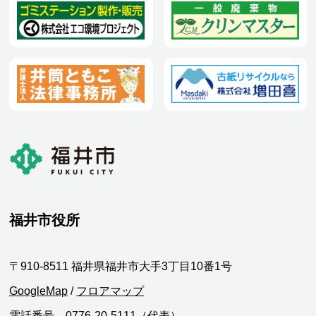
福井市役所
〒910-8511 福井県福井市大手3丁目10番1号
GoogleMap
/
フロアマップ
電話番号 0776-20-5111（代表）