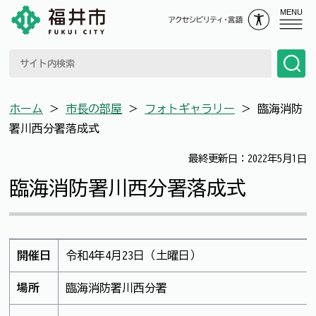
MENU
ホーム
＞
市長の部屋
＞
フォトギャラリー
＞
臨海消防
署川西分署落成式
最終更新日：2022年5月1日
臨海消防署川西分署落成式
開催日
令和4年4月23日（土曜日）
場所
臨海消防署川西分署