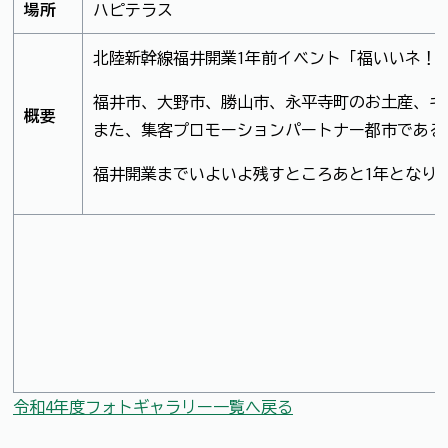
場所
ハピテラス
北陸新幹線福井開業1年前イベント「福いいネ！
福井市、大野市、勝山市、永平寺町のお土産、キ
概要
また、集客プロモーションパートナー都市である
福井開業までいよいよ残すところあと1年となり
令和4年度フォトギャラリー一覧へ戻る