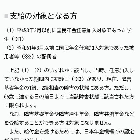
支給の対象となる方
（1）平成3年3月以前に国民年金任意加入対象であった学
生
（※1）
（2）昭和61年3月以前に国民年金任意加入対象であった被
用者等
（※2）
の配偶者
上記（1）（2）のいずれかに該当し、当時、任意加入し
ていなかった期間内に初診日
（※3）
があり、現在、障害
基礎年金の1級、2級相当の障害の状態にある方。ただし、
65歳に達する日の前日までに当該障害状態に該当された方
に限られます。
なお、障害基礎年金や障害厚生年金、障害共済年金など
を受給することができる方は対象になりません。
また、給付金を受けるためには、日本年金機構での認定