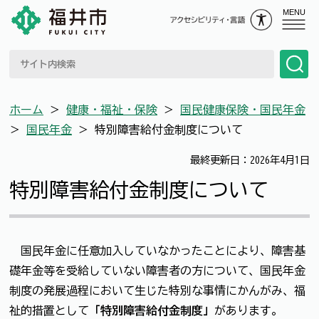
MENU
ホーム
＞
健康・福祉・保険
＞
国民健康保険・国民年金
＞
国民年金
＞
特別障害給付金制度について
最終更新日：2026年4月1日
特別障害給付金制度について
国民年金に任意加入していなかったことにより、障害基
礎年金等を受給していない障害者の方について、国民年金
制度の発展過程において生じた特別な事情にかんがみ、福
祉的措置として
「特別障害給付金制度」
があります。