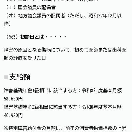
（エ）国会議員の配偶者
（オ）地方議会議員の配偶者（ただし、昭和37年12月以
降）
（※3）初診日とは・・・・・
障害の原因となる傷病について、初めて医師または歯科医
師の診療を受けた日
支給額
障害基礎年金1級相当に該当する方：令和8年度基本月額
58,650円
障害基礎年金2級相当に該当する方：令和8年度基本月額
46,920円
※特別障害給付金の月額は、前年の消費者物価指数の上昇