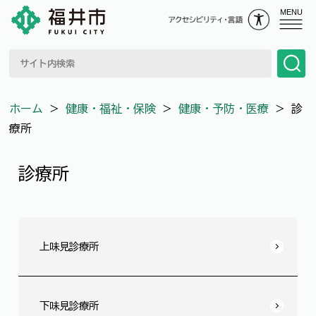
MENU
ホーム
＞
健康・福祉・保険
＞
健康・予防・医療
＞
診
療所
診療所
上味見診療所
下味見診療所