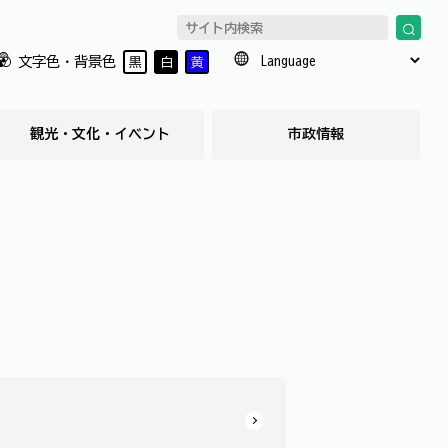
文字色・背景色
黒
白
黄
観光・文化・イベント
市政情報