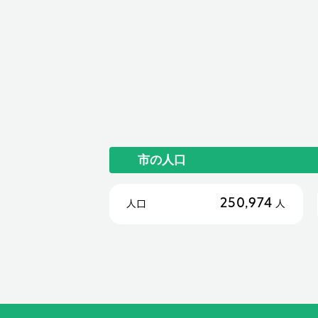
市の人口
250,974
人口
人