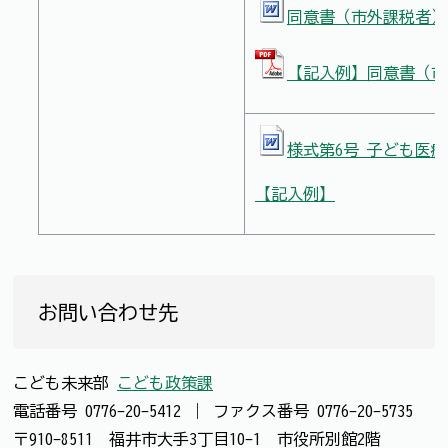
同意書（市外課税者）（
【記入例】同意書（市内
様式第6号 子ども医療
【記入例】
お問い合わせ先
こども未来部
こども政策課
電話番号
0776-20-5412
｜
ファクス番号
0776-20-5735
〒910-8511 福井市大手3丁目10-1 市役所別館2階