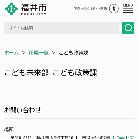
MENU
ホーム
＞
所属一覧
＞
こども政策課
こども未来部 こども政策課
お問い合わせ
場所
〒910-8511 福井市大手3丁目10-1 市役所別館2階
【 Googleマ