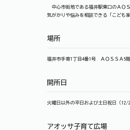
中心市街地である福井駅東口のＡＯＳ
気がかりや悩みを相談できる「こども
場所
福井市手寄1丁目4番1号 ＡＯＳＳＡ5
開所日
火曜日以外の平日および土日祝日（12/2
アオッサ子育て広場