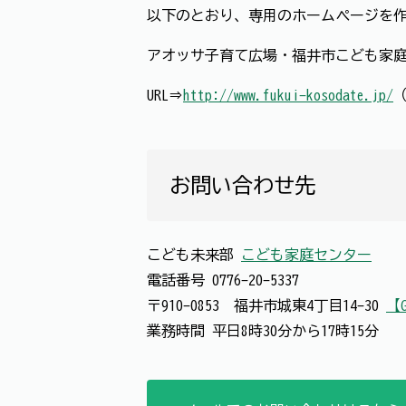
以下のとおり、専用のホームページを
アオッサ子育て広場・福井市こども家
URL⇒
http://www.fukui-kosodate.jp/
お問い合わせ先
こども未来部
こども家庭センター
電話番号
0776-20-5337
〒910-0853 福井市城東4丁目14-30
【G
業務時間 平日8時30分から17時15分