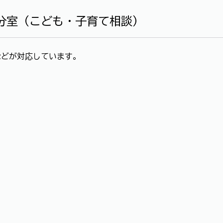
分室（こども・子育て相談）
どが対応しています。
う