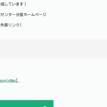
作成しています！
庭センター分室ホームページ
（外部リンク）
oogleMap】