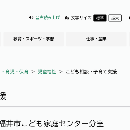
音声読み上げ
文字サイズ
標準
拡大
教育・スポーツ・学習
仕事・産業
て・育児・保育
＞
児童福祉
＞
こども相談・子育て支援
援
福井市こども家庭センター分室