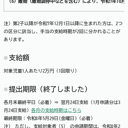
（6）離婚（離婚調停中などを含む）により、令和7年10月
注）第2子以降が令和7年12月1日以降に生まれた方は、2つ
の区分に該当し、手当の支給時期が2回に分かれることが
あります。
支給額
対象児童1人あたり2万円（1回限り）
提出期限（終了しました）
各月末最終平日（必着）⇒ 翌月24日支給（1月申請分は3
月24日支給）
各月の支給時期はこちら
最終期限：令和8年5月29日(金曜日)（必着）
注） ただし、支給対象者（5） の申請期間は、令和8年2