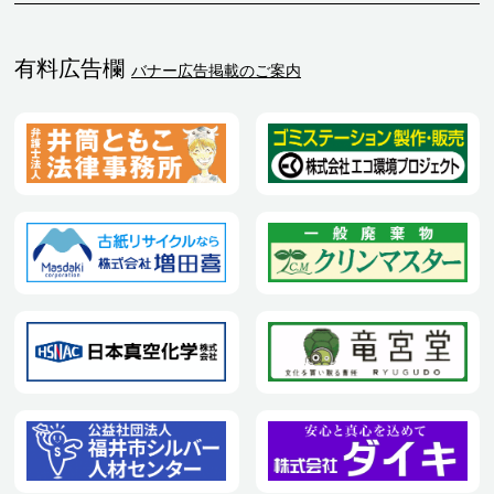
有料広告欄
バナー広告掲載のご案内