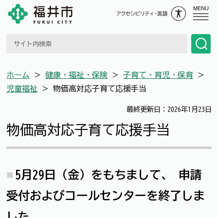
MENU
ホーム
＞
健康・福祉・保険
＞
子育て・育児・保育
＞
児童福祉
＞
物価高対応子育て応援手当
最終更新日：2026年1月23日
物価高対応子育て応援手当
5月29日（金）をもちまして、
申請
受付およびコールセンターを終了しま
した。