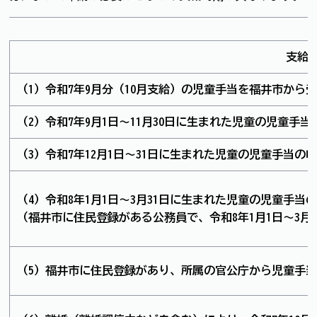
支給
（1）令和7年9月分（10月支給）の児童手当を福井市から
（2）令和7年9月1日～11月30日に生まれた児童の児童手
（3）令和7年12月1日～31日に生まれた児童の児童手当の
（4）令和8年1月1日～3月31日に生まれた児童の児童手
（福井市に住民登録がある公務員で、令和8年1月1日～3月
（5）福井市に住民登録があり、所属の官公庁から児童手