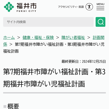
MENU
ホーム
＞
健康・福祉・保険
＞
障がい者福祉
＞
計画関
係
＞
第7期福井市障がい福祉計画・第3期福井市障がい児
福祉計画
最終更新日：2024年12月25日
第7期福井市障がい福祉計画・第3
期福井市障がい児福祉計画
概要