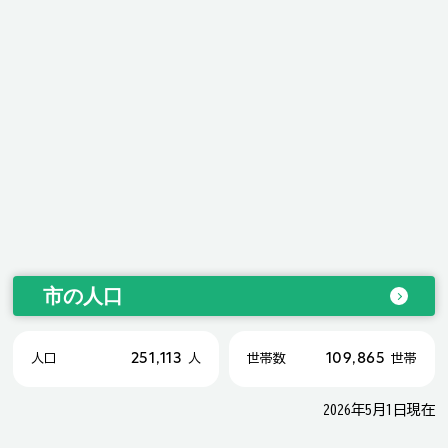
市の人口
251,113
109,865
人口
人
世帯数
世帯
2026年5月1日現在