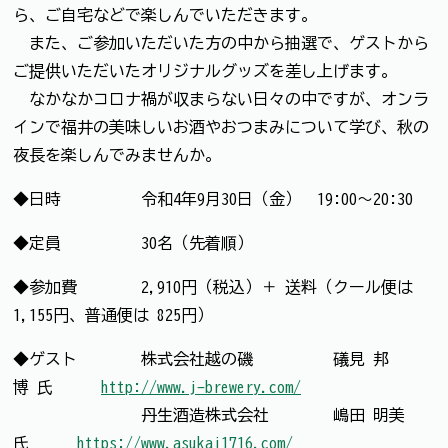
ら、ご自宅などで楽しんでいただきます。
また、ご参加いただいた方の中から抽選で、ゲストから
ご提供いただいたオリジナルグッズを差し上げます。
なかなかコロナ禍が収まらない日々の中ですが、オンラ
インで福井の美味しいお酒やおつまみについて学び、秋の
夜長を楽しんでみませんか。
◆日時 令和4年9月30日（金） 19:00〜20:30
◆定員 30名（先着順）
◆参加費 2,910円（税込）＋ 送料（クール便は
1,155円、普通便は 825円）
◆ゲスト 株式会社越の磯 礒見 邦
博 氏
http://www.j-brewery.com/
丹生酒造株式会社 嶋田 明美
氏
https://www.asukai1716.com/