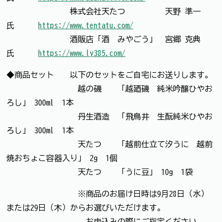
株式会社天たつ 天野 準一
氏
https://www.tentatu.com/
酒販店「酒 みやごう」 宮郷 克典
氏
https://www.ly385.com/
◆商品セット 以下のセットをご自宅にお送りします。
越の磯 「越廼磯 純米吟醸ひやお
ろし」 300ml 1本
丹生酒造 「飛鳥井 生酛純米ひやお
ろし」 300ml 1本
天たつ 「越前仕立て汐うに 越前
焼おちょこ容器入り」 2g 1個
天たつ 「うに豆」 10g 1袋
※商品のお届け日時は9月28日（水）
または29日（木）からお選びいただけます。
お申込みの際にご指定ください。