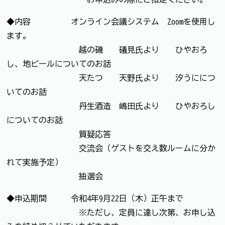
◆内容 オンライン会議システム Zoomを使用し
ます。
越の磯 礒見氏より ひやおろ
し、地ビールについてのお話
天たつ 天野氏より 汐うににつ
いてのお話
丹生酒造 嶋田氏より ひやおろし
についてのお話
質疑応答
交流会（ゲストを交え数ルームに分か
れて実施予定）
抽選会
◆申込期間 令和4年9月22日（木）正午まで
※ただし、定員に達し次第、お申し込