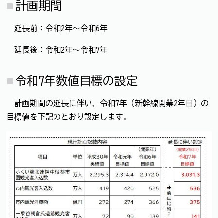
計画期間
延長前：令和2年～令和6年
延長後：令和2年～令和7年
令和7年数値目標の設定
計画期間の延長に伴い、令和7年（新幹線開業2年目）の
目標値を下記のとおり設定します。