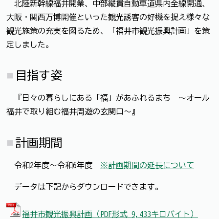
北陸新幹線福井開業、中部縦貫自動車道県内全線開通、
大阪・関西万博開催といった観光誘客の好機を捉え様々な
観光施策の充実を図るため、「福井市観光振興計画」を策
定しました。
目指す姿
『日々の暮らしにある「福」があふれるまち ～オール
福井で取り組む福井周遊の玄関口～』
計画期間
令和2年度～令和6年度
※計画期間の延長について
データは下記からダウンロードできます。
福井市観光振興計画（PDF形式 9,433キロバイト）