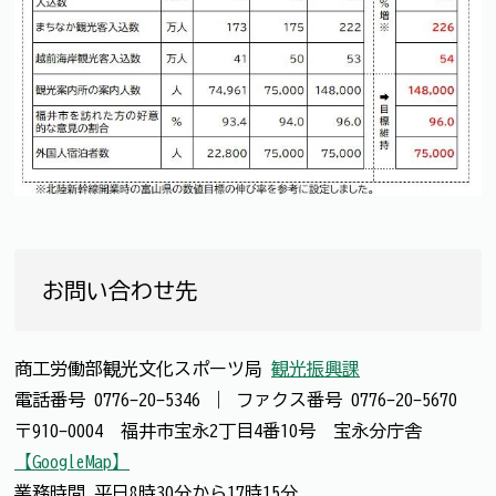
お問い合わせ先
商工労働部観光文化スポーツ局
観光振興課
電話番号
0776-20-5346
｜
ファクス番号
0776-20-5670
〒910-0004 福井市宝永2丁目4番10号 宝永分庁舎
【GoogleMap】
業務時間 平日8時30分から17時15分