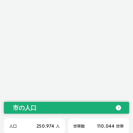
市の人口
250,974
110,044
人口
人
世帯数
世帯