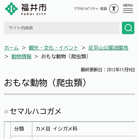
MENU
ホーム
＞
観光・文化・イベント
＞
足羽山公園遊園地
＞
動物情報
＞
おもな動物（爬虫類）
最終更新日：2012年11月9日
おもな動物（爬虫類）
セマルハコガメ
分類
カメ目 イシガメ科