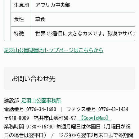
生息地
アフリカ中央部
食性
草食
特徴
世界で3番目に大きなカメです。砂漠やサバ
足羽山公園遊園地トップページはこちらから
お問い合わせ先
建設部
足羽山公園事務所
電話番号
0776-34-1680
｜
ファクス番号
0776-43-1434
〒918-8009 福井市山奥町58-97
【GoogleMap】
業務時間 9:30～16:30 毎週月曜日は休園日（月曜日が祝
日の場合は翌平日） / 12/29から翌年2月末日まで冬期間