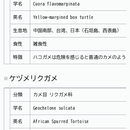
学名
Cuora flavomarginata
英名
Yellow-margined box turtle
生息地
中国南部、台湾、日本（石垣島、西表島）
食性
雑食性
特徴
ハコガメは危険を感じると普通のカメのよう
ケヅメリクガメ
分類
カメ目 リクガメ科
学名
Geochelone sulcata
英名
African Spurred Tortoise