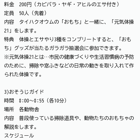
料金 200円（カピバラ・ヤギ・アヒルのエサ付き）
定員 50人（先着）
内容 タイハクオウムの「おもち」と一緒に、「元気体操
21」をします。
特典 体操とエサやり3種をコンプリートすると、「おも
ち」グッズが当たるガラガラ抽選会に参加できます。
※元気体操21とは…市民の健康づくりや生活習慣病の予防
のために、掃除や窓ふきなどの日常の動きを取り入れて作
られた体操です。
3)おそうじガイド
時間 8:00～8:55（各10分）
場所 各動物舎
内容 普段使っている掃除道具や、動物たちのおもちゃの
解説をします。
スケジュール