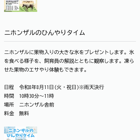
ニホンザルのひんやりタイム
ニホンザルに果物入りの大きな氷をプレゼントします。氷
を食べる様子を、飼育員の解説とともに観察します。凍ら
せた果物のエサやり体験もできます。
日程 令和8年8月11日(火・祝日)※雨天決行
時間 10時30分～11時
場所 ニホンザル舎前
料金 無料