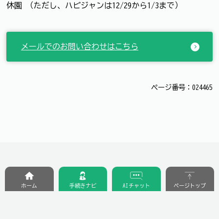
休園 （ただし、ハピジャンは12/29から1/3まで）
メールでのお問い合わせはこちら
ページ番号：024465
ホーム
手続きナビ
AIチャット
ページトップ