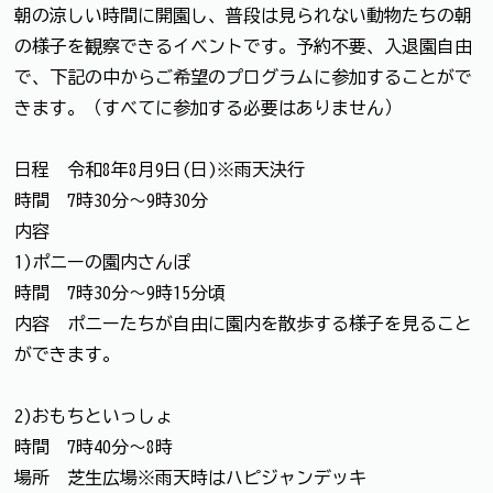
朝の涼しい時間に開園し、普段は見られない動物たちの朝
の様子を観察できるイベントです。予約不要、入退園自由
で、下記の中からご希望のプログラムに参加することがで
きます。（すべてに参加する必要はありません）
日程 令和8年8月9日(日)※雨天決行
時間 7時30分～9時30分
内容
1)ポニーの園内さんぽ
時間 7時30分～9時15分頃
内容 ポニーたちが自由に園内を散歩する様子を見ること
ができます。
2)おもちといっしょ
時間 7時40分～8時
場所 芝生広場※雨天時はハピジャンデッキ