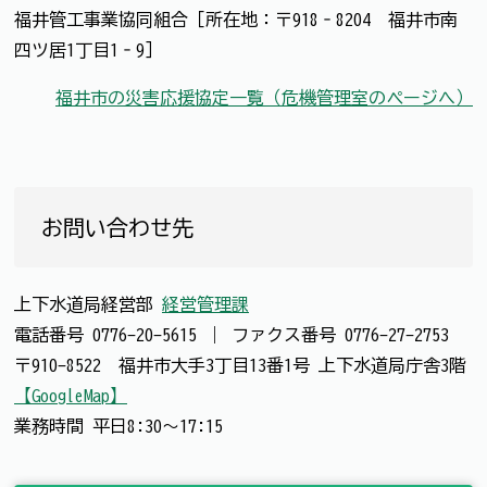
福井管工事業協同組合［所在地：〒918‐8204 福井市南
四ツ居1丁目1‐9］
福井市の災害応援協定一覧（危機管理室のページへ）
お問い合わせ先
上下水道局経営部
経営管理課
電話番号
0776-20-5615
｜
ファクス番号
0776-27-2753
〒910-8522 福井市大手3丁目13番1号 上下水道局庁舎3階
【GoogleMap】
業務時間 平日8:30～17:15