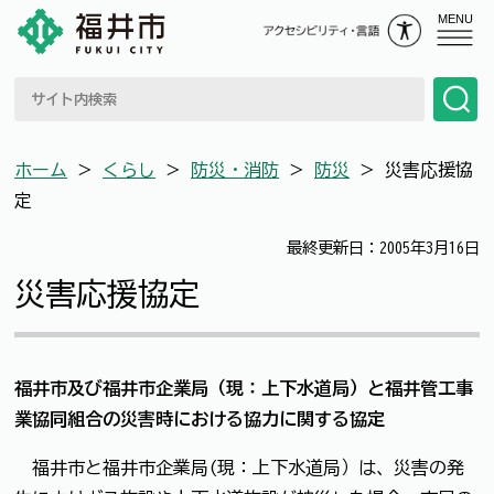
MENU
ホーム
＞
くらし
＞
防災・消防
＞
防災
＞
災害応援協
定
最終更新日：2005年3月16日
災害応援協定
福井市及び福井市企業局（現：上下水道局）と福井管工事
業協同組合の災害時における協力に関する協定
福井市と福井市企業局(現：上下水道局）は、災害の発