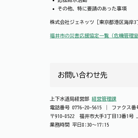
応援給水活動
その他、特に要請のあった事項
株式会社ジェネッツ［東京都港区海岸3丁
福井市の災害応援協定一覧（危機管理
お問い合わせ先
上下水道局経営部
経営管理課
電話番号
0776-20-5615
｜
ファクス
〒910-8522 福井市大手3丁目13番1
業務時間 平日8:30～17:15