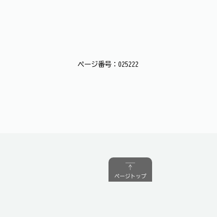
ページ番号：025222
ページトップ