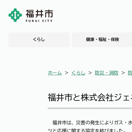
くらし
健康・福祉・保険
ホーム
＞
くらし
＞
防災・消防
＞
福井市と株式会社ジェ
福井市は、災害の発生によりガス・水
ツと応援に関する協定を結びました。