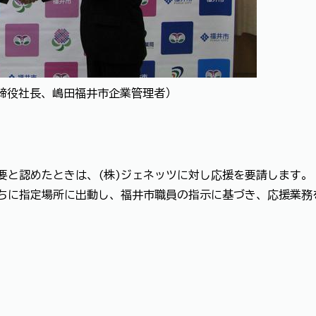
取締役社長、嶋田福井市企業管理者）
要と認めたときは、(株)ジェネッツに対し応援を要請します
直ちに指定場所に出動し、福井市職員の指示に基づき、応援業