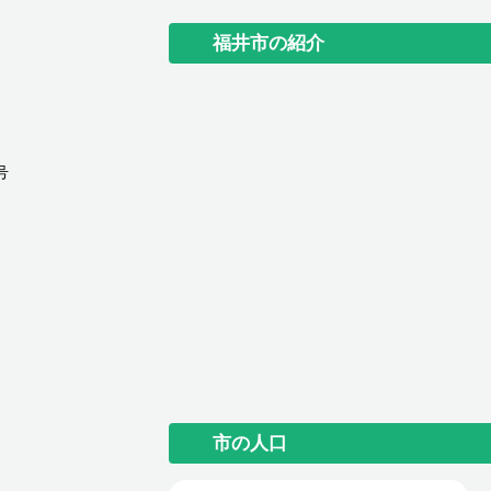
福井市の紹介
号
市の人口