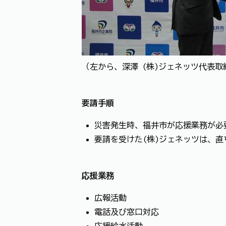
（左から、深澤 (株)ジェネッツ代表
要請手順
災害発生時、福井市が応援業務が必
要請を受けた(株)ジェネッツは、
応援業務
広報活動
電話及び窓口対応