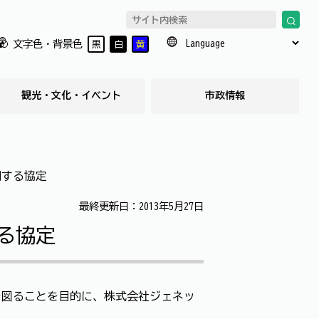
文字色・背景色
黒
白
黄
観光・文化・イベント
市政情報
関する協定
最終更新日：2013年5月27日
る協定
図ることを目的に、株式会社ジェネッ