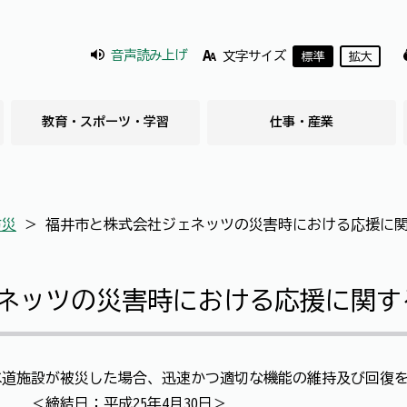
音声読み上げ
文字サイズ
標準
拡大
教育・スポーツ・学習
仕事・産業
防災
＞
福井市と株式会社ジェネッツの災害時における応援に
ネッツの災害時における応援に関す
道施設が被災した場合、迅速かつ適切な機能の維持及び回復を
 ＜締結日：平成25年4月30日＞