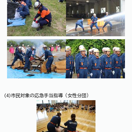
(4)市民対象の応急手当指導（女性分団）