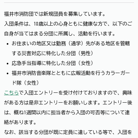
福井市消防団では新規団員を募集しています。
入団条件は、18歳以上の心身ともに健康な方で、以下のご
自身が当てはまる分団に所属し、活動を行います。
お住まいの地区又は勤務（通学）先がある地区を管轄
する災害対応に特化した分団（男性）
応急手当指導に特化した分団（女性）
福井市消防音楽隊とともに広報活動を行うカラーガー
ド隊（女性）
こちら
で入団エントリーを受け付けておりますので、興味
がある方は是非エントリーをお願いします。エントリー後
は、概ね1週間以内に担当者から入団の可否等について連
絡があります。
なお、該当する分団が既に定員に達している等で、入団を