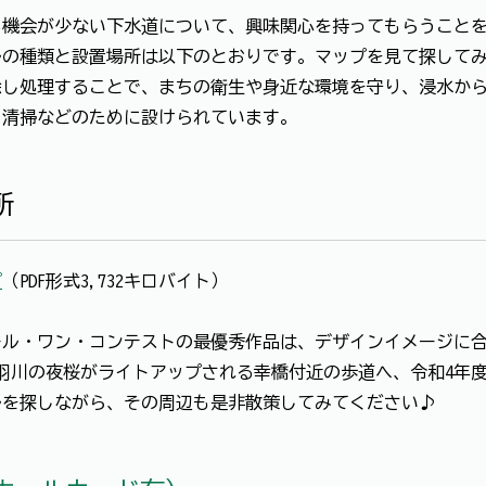
機会が少ない下水道について、興味関心を持ってもらうことを
ルの種類と設置場所は以下のとおりです。マップを見て探して
除し処理することで、まちの衛生や身近な環境を守り、浸水か
、清掃などのために設けられています。
所
プ
（PDF形式3,732キロバイト）
ール・ワン・コンテストの最優秀作品は、デザインイメージに
羽川の夜桜がライトアップされる幸橋付近の歩道へ、令和4年
ルを探しながら、その周辺も是非散策してみてください♪