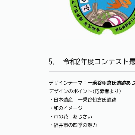
5. 令和2年度コンテスト
デザインテーマ：
一乗谷朝倉氏遺跡あ
デザインのポイント(応募者より）
・日本遺産 一乗谷朝倉氏遺跡
・和のイメージ
・市の花 あじさい
・福井市の四季の魅力