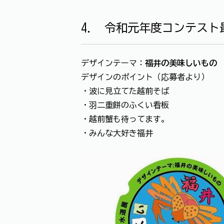
4. 令和元年度コンテス
デザインテーマ：
福井の美味しいもの
デザインのポイント（応募者より）
・波に見立てた越前そば
・羽二重餅のふくい看板
・越前蟹も待ってます。
・みんな大好き福井