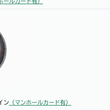
ホールカード有）
イン
（マンホールカード有）