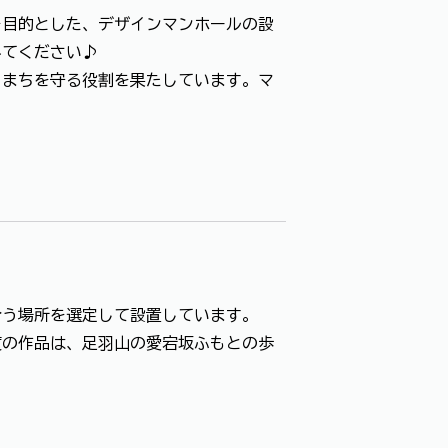
目的とした、デザインマンホールの設
みてください♪
らまちを守る役割を果たしています。マ
合う場所を選定して設置しています。
度の作品は、足羽山の愛宕坂ふもとの歩