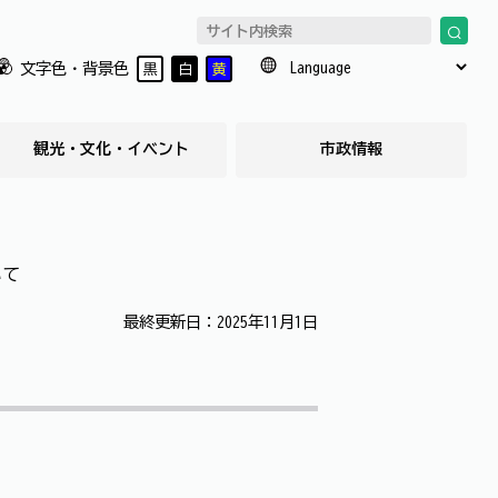
文字色・背景色
黒
白
黄
観光・文化・イベント
市政情報
いて
最終更新日：2025年11月1日