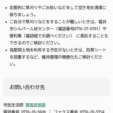
定期的に草刈りやごみ拾いなどをして空き地を清潔に
保ちましょう。
ご自分で草刈りなどをすることが難しいときは、福井
市シルバー人材センター（電話番号0776-27-0701）や
便利業（電話帳でお調べください） に委託することも
できるのでご検討ください。
長期間土地を利用する予定がないときは、防草シート
を設置するなど、維持管理の簡便化もご検討くださ
い。
お問い合わせ先
市民生活部
環境政策課
電話番号
0776-20-5609
｜
ファクス番号
0776-20-5754