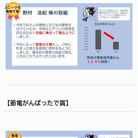
【節電がんばったで賞】