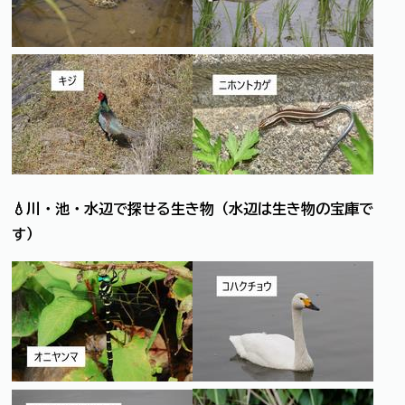
💧川・池・水辺で探せる生き物（水辺は生き物の宝庫で
す）