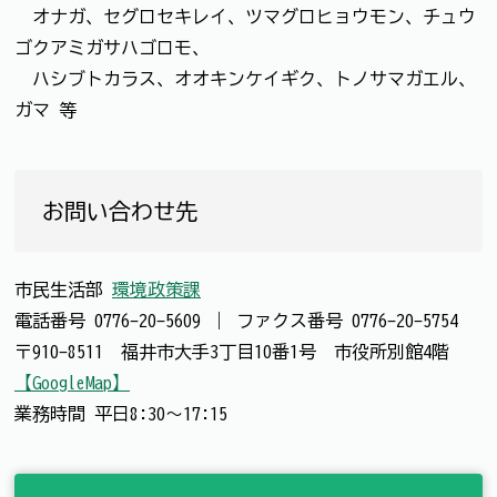
オナガ、セグロセキレイ、ツマグロヒョウモン、チュウ
ゴクアミガサハゴロモ、
ハシブトカラス、オオキンケイギク、トノサマガエル、
ガマ 等
お問い合わせ先
市民生活部
環境政策課
電話番号
0776-20-5609
｜
ファクス番号
0776-20-5754
〒910-8511 福井市大手3丁目10番1号 市役所別館4階
【GoogleMap】
業務時間 平日8:30～17:15