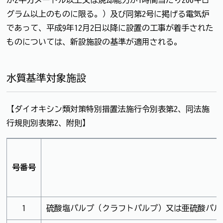
が2平方メートル以上又は焼却能力が1時間当たり200キロ
グラム以上のものに限る。）及び同第2号に掲げる電気炉
であって、平成9年12月2日以降に設置の工事が着手された
ものについては、新設施設の基準が適用される。
水質基準対象施設
【ダイオキシン類対策特別措置法施行令別表第2、同法施
行規則別表第2、附則】
号番号
1
硫酸塩パルプ（クラフトパルプ）又は亜硫酸パル