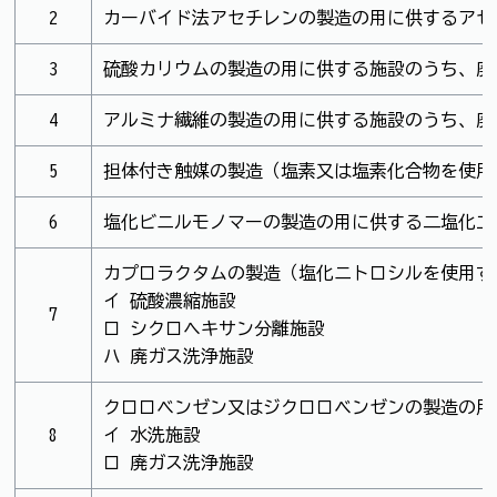
2
カーバイド法アセチレンの製造の用に供するアセ
3
硫酸カリウムの製造の用に供する施設のうち、廃
4
アルミナ繊維の製造の用に供する施設のうち、廃
5
担体付き触媒の製造（塩素又は塩素化合物を使用
6
塩化ビニルモノマーの製造の用に供する二塩化エ
カプロラクタムの製造（塩化ニトロシルを使用す
イ 硫酸濃縮施設
7
ロ シクロヘキサン分離施設
ハ 廃ガス洗浄施設
クロロベンゼン又はジクロロベンゼンの製造の用
8
イ 水洗施設
ロ 廃ガス洗浄施設