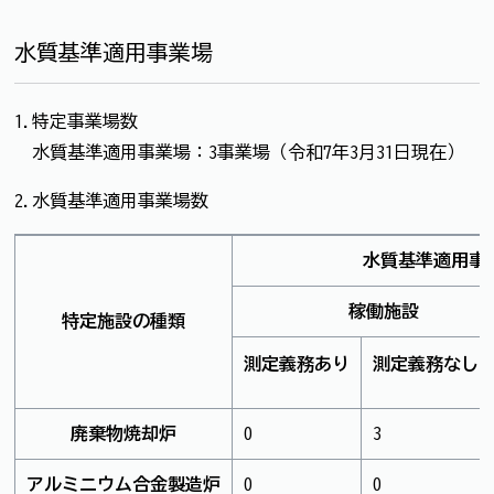
水質基準適用事業場
1.特定事業場数
水質基準適用事業場：3事業場（令和7年3月31日現在）
2.水質基準適用事業場数
水質基準適用事
稼働施設
特定施設の種類
測定義務あり
測定義務なし(注
廃棄物焼却炉
0
3
アルミニウム合金製造炉
0
0