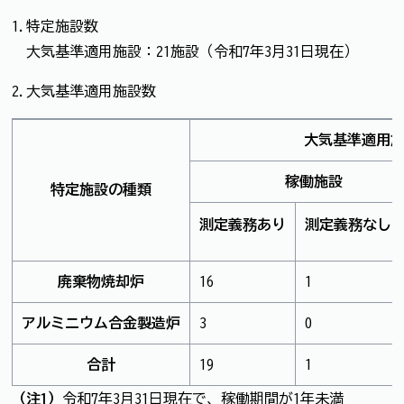
1.特定施設数
大気基準適用施設：21施設（令和7年3月31日現在）
2.大気基準適用施設数
大気基準適用
稼働施設
特定施設の種類
測定義務あり
測定義務なし(注
廃棄物焼却炉
16
1
アルミニウム合金製造炉
3
0
合計
19
1
（注1）
令和7年3月31日現在で、稼働期間が1年未満