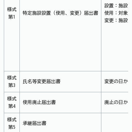
設置：施設設
様式
特定施設設置（使用、変更）届出書
使用：対象施
第1
変更：施設設
様式
氏名等変更届出書
変更の日から
第3
様式
使用廃止届出書
廃止の日から
第4
様式
承継届出書
第5