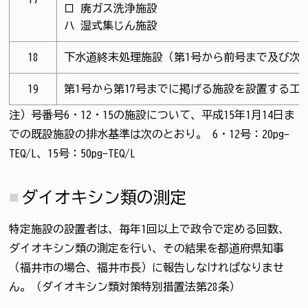
ロ 廃ガス洗浄施設
ハ 湿式集じん施設
18
下水道終末処理施設（第1号から前号まで及び次
19
第1号から第17号までに掲げる施設を設置する
注）号番号6・12・15の施設について、平成15年1月14日ま
での既設施設の排水基準は次のとおり。 6・12号：20pg-
TEQ/L、15号：50pg-TEQ/L
ダイオキシン類の測定
特定施設の設置者は、毎年1回以上で政令で定める回数、
ダイオキシン類の測定を行い、その結果を都道府県知事
（福井市の場合、福井市長）に報告しなければなりませ
ん。（ダイオキシン類対策特別措置法第28条）