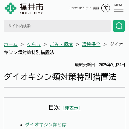
MENU
ホーム
＞
くらし
＞
ごみ・環境
＞
環境保全
＞
ダイオ
キシン類対策特別措置法
最終更新日：2025年7月24日
ダイオキシン類対策特別措置法
目次
[
非表示
]
ダイオキシン類とは