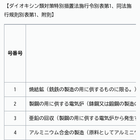
【ダイオキシン類対策特別措置法施行令別表第1、同法施
行規則別表第1、附則】
号番号
1
焼結鉱（銑鉄の製造の用に供するものに限る。）
2
製鋼の用に供する電気炉（鋳鋼又は鍛鋼の製造の用
3
亜鉛の回収（製鋼の用に供する電気炉から発生す
4
アルミニウム合金の製造（原料としてアルミニウ