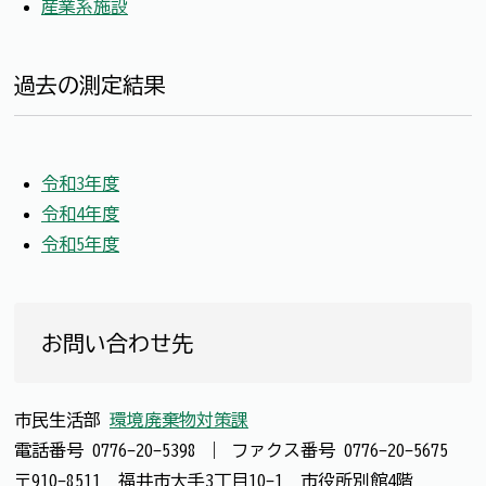
産業系施設
過去の測定結果
令和3年度
令和4年度
令和5年度
お問い合わせ先
市民生活部
環境廃棄物対策課
電話番号
0776-20-5398
｜
ファクス番号
0776-20-5675
〒910-8511 福井市大手3丁目10-1 市役所別館4階