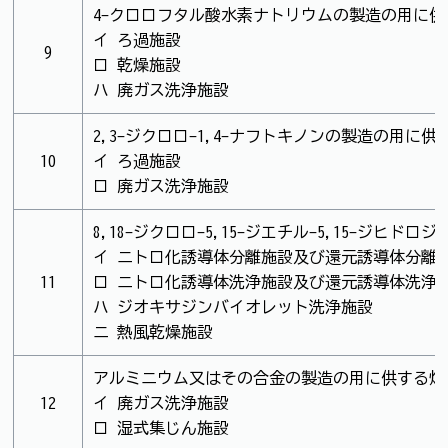
4-クロロフタル酸水素ナトリウムの製造の用に
イ ろ過施設
9
ロ 乾燥施設
ハ 廃ガス洗浄施設
2,3-ジクロロ-1,4-ナフトキノンの製造の用
10
イ ろ過施設
ロ 廃ガス洗浄施設
8,18-ジクロロ-5,15-ジエチル-5,15-
イ ニトロ化誘導体分離施設及び還元誘導体分離
11
ロ ニトロ化誘導体洗浄施設及び還元誘導体洗浄
ハ ジオキサジンバイオレット洗浄施設
ニ 熱風乾燥施設
アルミニウム又はその合金の製造の用に供する焙
12
イ 廃ガス洗浄施設
ロ 湿式集じん施設