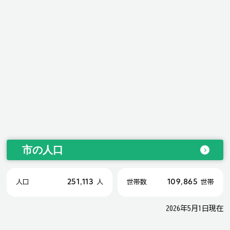
市の人口
251,113
109,865
人口
人
世帯数
世帯
2026年5月1日現在