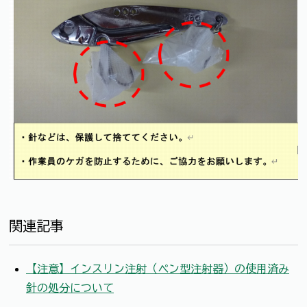
関連記事
【注意】インスリン注射（ペン型注射器）の使用済み
針の処分について