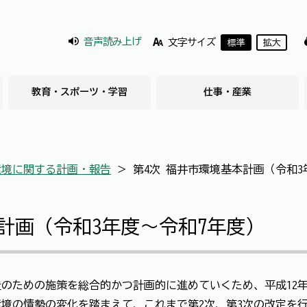
音声読み上げ
文字サイズ
標準
拡大
教育・スポーツ・学習
仕事・産業
環境に関する計画・報告
＞
第4次 福井市環境基本計画（令和3
計画（令和3年度～令和7年度）
のための施策を総合的かつ計画的に進めていくため、平成12
境の情勢の変化を踏まえて、これまで第2次、第3次の改定を