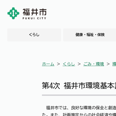
くらし
健康・福祉・保険
ホーム
＞
くらし
＞
ごみ・環境
＞
第4次 福井市環境基本
福井市では、良好な環境の保全と創造
た。また、計画策定からの社会経済や環