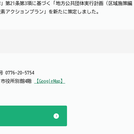
」第21条第3項に基づく「地方公共団体実行計画（区域施策編
炭素アクションプラン」を新たに策定しました。
番号
0776-20-5754
号 市役所別館4階
【GoogleMap】