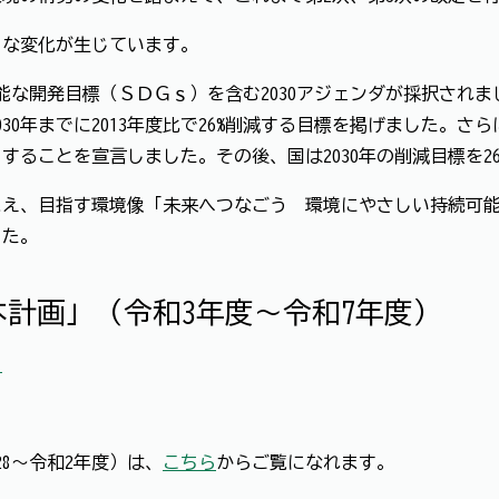
な変化が生じています。
可能な開発目標（ＳＤＧｓ）を含む2030アジェンダが採択され
0年までに2013年度比で26%削減する目標を掲げました。さらに
ることを宣言しました。その後、国は2030年の削減目標を2
え、目指す環境像「未来へつなごう 環境にやさしい持続可能
した。
本計画」（令和3年度～令和7年度）
）
8～令和2年度）は、
こちら
からご覧になれます。