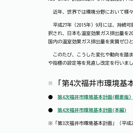
近年、世界では環境分野において様々
平成27年（2015年）9月には、持続
択され、日本も温室効果ガス排出量を203
国内の温室効果ガス排出量を実質ゼロとす
このたび、こうした変化や動向を踏ま
や指標の設定等を見直し改定を行いま
「第4次福井市環境基
●
第4次福井市環境基本計画(概要版
●
第4次福井市環境基本計画(本編)
※「第3次福井市環境基本計画」（平成2