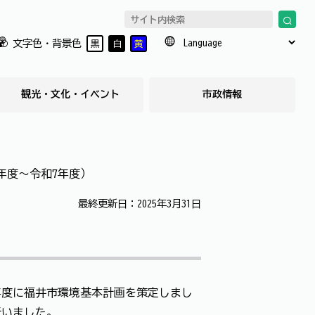
文字色・背景色
黒
白
黄
観光・文化・イベント
市政情報
年度～令和7年度）
最終更新日：2025年3月31日
年度に福井市環境基本計画を策定しまし
行いました。