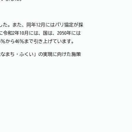
ました。また、同年12月にはパリ協定が採
令和2年10月には、国は、2050年には
6％から46％まで引き上げています。
なまち・ふくい」の実現に向けた施策