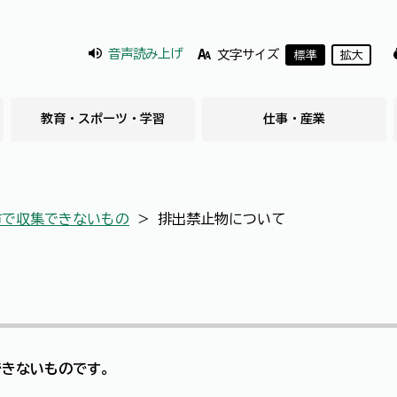
音声読み上げ
文字サイズ
標準
拡大
教育・スポーツ・学習
仕事・産業
市で収集できないもの
＞
排出禁止物について
できないものです。