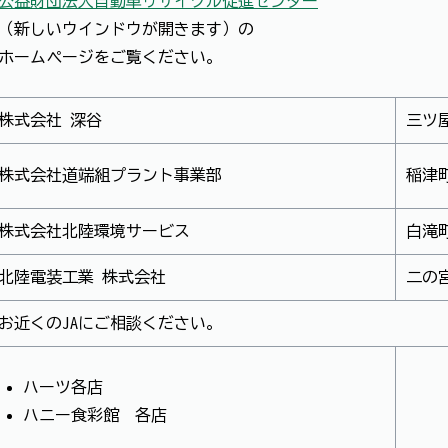
公益財団法人自動車リサイクル促進センター
（新しいウインドウが開きます）の
ホームページをご覧ください。
株式会社 深谷
三ツ屋
株式会社道端組プラント事業部
稲津町
株式会社北陸環境サービス
白滝町
北陸電装工業 株式会社
二の宮
お近くのJAにご相談ください。
ハーツ各店
ハニー食彩館 各店