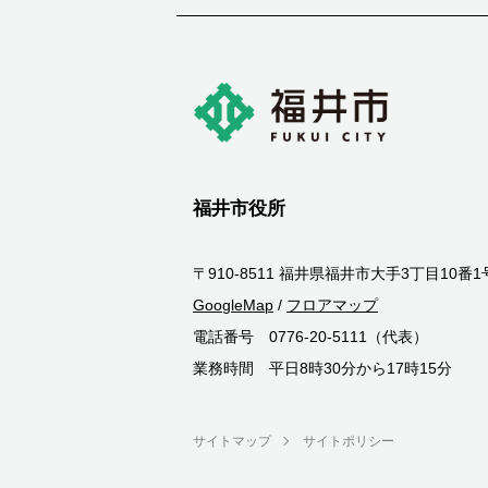
福井市役所
〒910-8511 福井県福井市大手3丁目10番1
GoogleMap
/
フロアマップ
電話番号 0776-20-5111（代表）
業務時間 平日8時30分から17時15分
サイトマップ
サイトポリシー