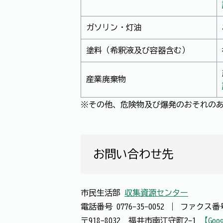
ガソリン・灯油
塗料（希釈液及び容器含む）
産業廃棄物
※その他、危険物及び爆発のおそれの
お問い合わせ先
市民生活部
収集資源センター
電話番号
0776-35-0052
｜
ファクス
〒918-8032 福井市南江守町2-1
【Goo