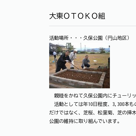
大東ＯＴＯＫＯ組
活動場所・・・久保公園（円山地区）
親睦をかねて久保公園内にチューリッ
活動としては年10日程度、3,300
だけではなく、芝桜、松葉菊、芝の挿
公園の維持に取り組んでいます。