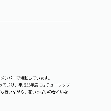
名のメンバーで活動しています。
っており、平成22年度にはチューリップ
ども行いながら、花いっぱいのきれいな