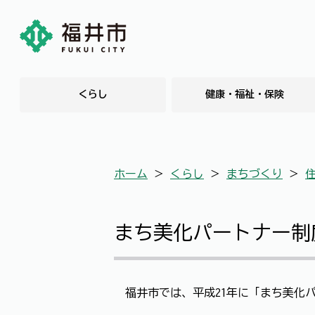
くらし
健康・福祉・保険
ホーム
＞
くらし
＞
まちづくり
＞
まち美化パートナー制
福井市では、平成21年に「まち美化パ