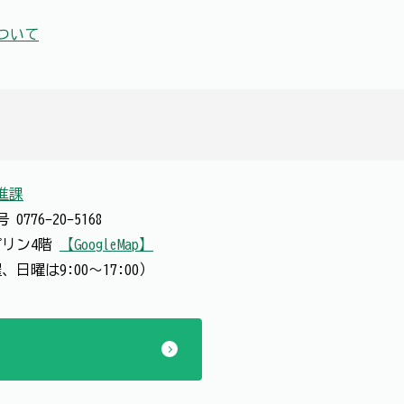
ついて
進課
番号
0776-20-5168
ハピリン4階
【GoogleMap】
、日曜は9:00～17:00）