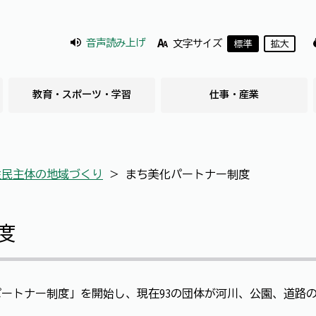
音声読み上げ
文字サイズ
標準
拡大
教育・スポーツ・学習
仕事・産業
住民主体の地域づくり
＞
まち美化パートナー制度
度
ートナー制度」を開始し、現在93の団体が河川、公園、道路