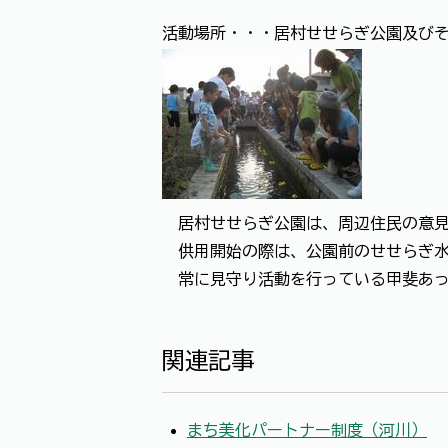
活動場所・・・居村せせらぎ公園及び
居村せせらぎ公園は、周辺住民の意見
供用開始の際は、公園前のせせらぎ水
常に見守り活動を行っている甲斐あっ
関連記事
まち美化パートナー制度（河川）