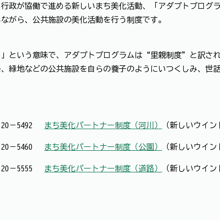
行政が協働で進める新しいまち美化活動、「アダプトプログラ
いながら、公共施設の美化活動を行う制度です。
」という意味で、アダプトプログラムは“里親制度”と訳され
路、緑地などの公共施設を自らの養子のようにいつくしみ、世
20－5492
まち美化パートナー制度（河川）
（新しいウイン
20－5460
まち美化パートナー制度（公園）
（新しいウイン
20－5555
まち美化パートナー制度（道路）
（新しいウイン