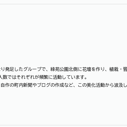
り発足したグループで、緑苑公園北側に花壇を作り、植栽・管
人数ではそれぞれが頻繁に活動しています。
自作の町内新聞やブログの作成など、この美化活動から波及し