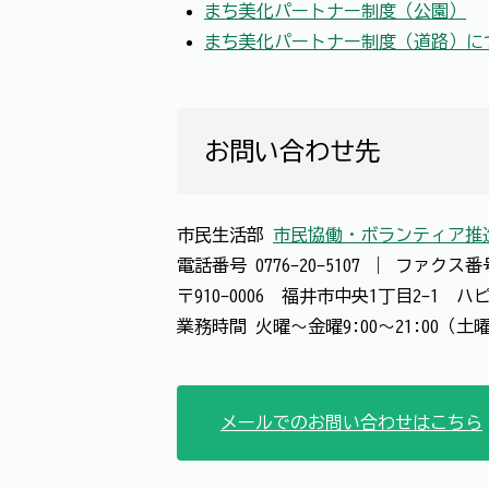
まち美化パートナー制度（公園）
まち美化パートナー制度（道路）に
お問い合わせ先
市民生活部
市民協働・ボランティア推
電話番号
0776-20-5107
｜
ファクス
〒910-0006 福井市中央1丁目2-1 
業務時間 火曜～金曜9:00～21:00（土曜
メールでのお問い合わせはこちら