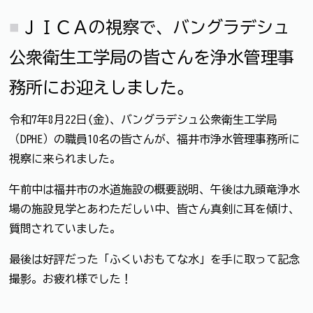
ＪＩＣＡの視察で、バングラデシュ
公衆衛生工学局の皆さんを浄水管理事
務所にお迎えしました。
令和7年8月22日(金)、バングラデシュ公衆衛生工学局
（DPHE）の職員10名の皆さんが、福井市浄水管理事務所に
視察に来られました。
午前中は福井市の水道施設の概要説明、午後は九頭竜浄水
場の施設見学とあわただしい中、皆さん真剣に耳を傾け、
質問されていました。
最後は好評だった「ふくいおもてな水」を手に取って記念
撮影。お疲れ様でした！