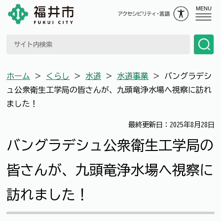
MENU
ホーム
＞
くらし
＞
水道
＞
水道事業
＞
バングラデシ
ュ公衆衛生工学局の皆さんが、九頭竜浄水場へ視察に訪れ
ました！
最終更新日：2025年8月28日
バングラデシュ公衆衛生工学局の
皆さんが、九頭竜浄水場へ視察に
訪れました！