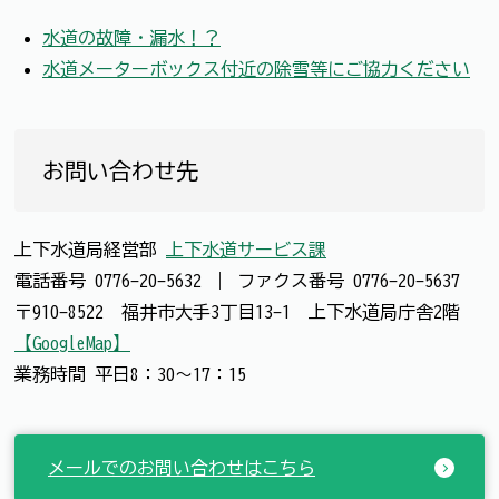
水道の故障・漏水！？
水道メーターボックス付近の除雪等にご協力ください
お問い合わせ先
上下水道局経営部
上下水道サービス課
電話番号
0776-20-5632
｜
ファクス番号
0776-20-5637
〒910-8522 福井市大手3丁目13-1 上下水道局庁舎2階
【GoogleMap】
業務時間 平日8：30～17：15
メールでのお問い合わせはこちら