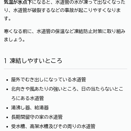
気温が氷点下
になると、水道管の水が凍って出なくなった
り、水道管が破裂するなどの事故が起こりやすくなりま
す。
寒くなる前に、水道管の保温など凍結防止対策に取り組み
ましょう。
1 凍結しやすいところ
屋外でむき出しになっている水道管
北向きや風あたりの強いところ、日の当たらないとこ
ろにある水道管
湯沸し器、給湯器
長期間留守の家の水道管
受水槽、高架水槽及びその周りの水道管