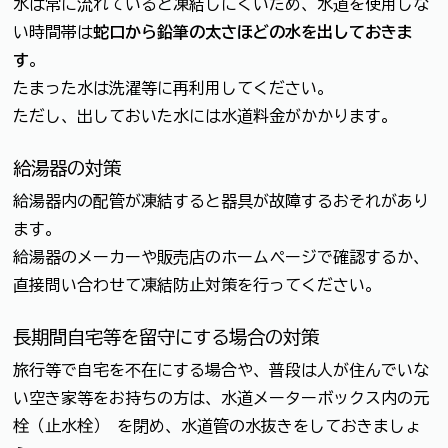
水は常に流れていると凍結しにくいため、水道を使用しな
い時間帯は
蛇口から鉛筆の太さほどの水を出しておきま
す
。
たまった水は洗濯等に再利用してください。
ただし、出しておいた水には水道料金がかかります。
給湯器の対策
給湯器内の配管が凍結すると器具が故障するおそれがあり
ます。
給湯器のメーカーや販売店のホームページで確認するか、
直接問い合わせて凍結防止対策を行ってください。
長期間自宅等を留守にする場合の対策
旅行等で自宅を不在にする場合や、普段は人が住んでいな
い空き家等をお持ちの方は、水道メーターボックス内の元
栓（止水栓） を閉め、水道管の水抜きをしておきましょ